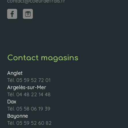
contact@coeurdefrais.fr
Contact magasins
Anglet
Tél.
05 59 52 72 01
Argelès-sur-Mer
Tél.
04 48 22 14 48
Dax
Tél.
05 58 06 19 39
Bayonne
Tél.
05 59 52 60 82