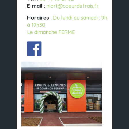
E-mail :
niort@coeurdefrais.fr
Horaires :
Du lundi au samedi : 9h
à 19h30
Le dimanche FERME