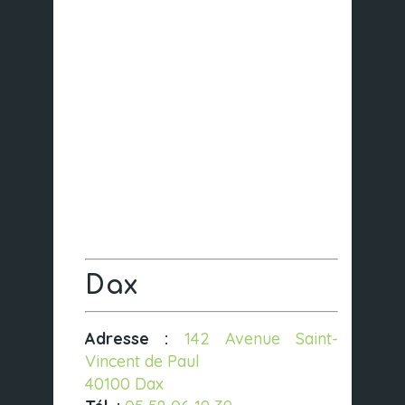
Dax
Adresse :
142 Avenue Saint-
Vincent de Paul
40100 Dax