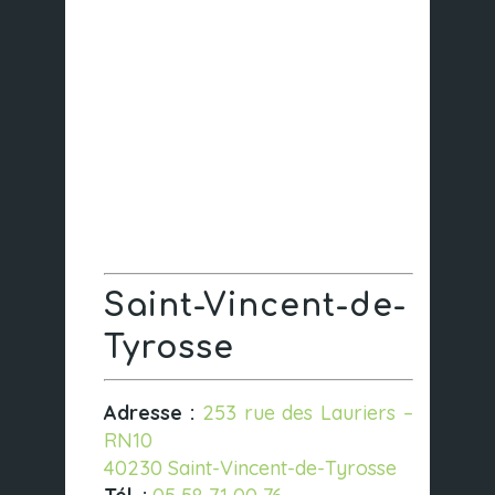
Saint-Vincent-de-
Tyrosse
Adresse :
253 rue des Lauriers –
RN10
40230 Saint-Vincent-de-Tyrosse