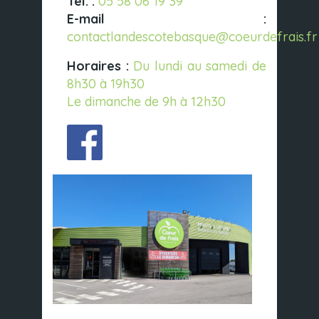
Tél. :
05 58 06 19 39
E-mail :
contactlandescotebasque@coeurdefrais.fr
Horaires :
Du lundi au samedi de
8h30 à 19h30
Le dimanche de 9h à 12h30