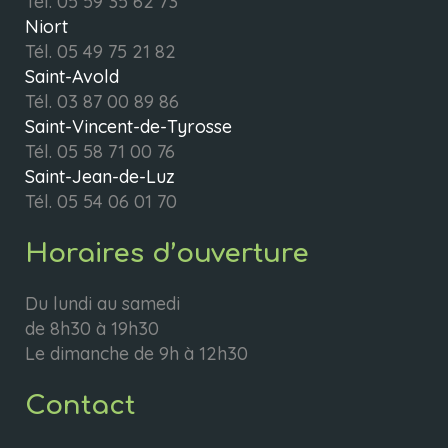
Tél.
05 59 35 62 73
Niort
Tél.
05 49 75 21 82
Saint-Avold
Tél.
03 87 00 89 86
Saint-Vincent-de-Tyrosse
Tél.
05 58 71 00 76
Saint-Jean-de-Luz
Tél.
05 54 06 01 70
Horaires d’ouverture
Du lundi au samedi
de 8h30 à 19h30
Le dimanche de 9h à 12h30
Contact