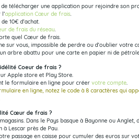
de télécharger une application pour rejoindre son pr
l’
application Cœur de frais
.
 de 10€ d’achat.
ur de frais du réseau
.
porte quel Cœur de frais.
e sur vous, impossible de perdre ou d’oublier votre ca
un arbre abattu pour une carte en papier ni de pétrole 
délité Coeur de frais ?
ur Apple store et Play Store.
t le formulaire en ligne pour créer
votre compte
.
ulaire en ligne, notez le code à 8 caractères qui app
.
ité Cœur de frais ?
 6 magasins. Dans le Pays basque à Bayonne ou Anglet,
n à Lescar près de Pau.
votre passage en caisse pour cumuler des euros sur vot