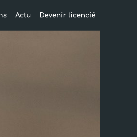
ns
Actu
Devenir licencié