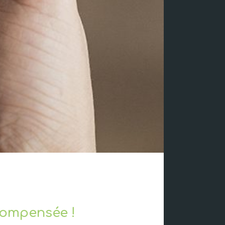
écompensée !