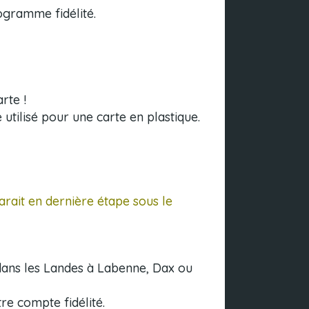
ogramme fidélité.
rte !
utilisé pour une carte en plastique.
arait en dernière étape sous le
 dans les Landes à Labenne, Dax ou
re compte fidélité.