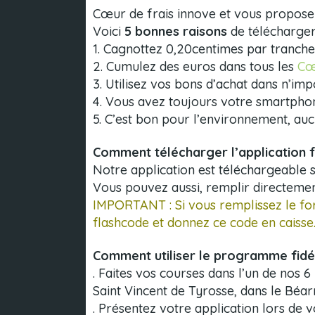
Cœur de frais innove et vous propose 
Voici
5 bonnes raisons
de télécharger 
1. Cagnottez 0,20centimes par tranche
2. Cumulez des euros dans tous les
Cœ
3. Utilisez vos bons d’achat dans n’im
4. Vous avez toujours votre smartphon
5. C’est bon pour l’environnement, auc
Comment télécharger l’application fi
Notre application est téléchargeable s
Vous pouvez aussi, remplir directemen
IMPORTANT : Si vous remplissez le form
flashcode et donnez ce code en caisse
Comment utiliser le programme fidél
. Faites vos courses dans l’un de nos
Saint Vincent de Tyrosse, dans le Béar
. Présentez votre application lors de 