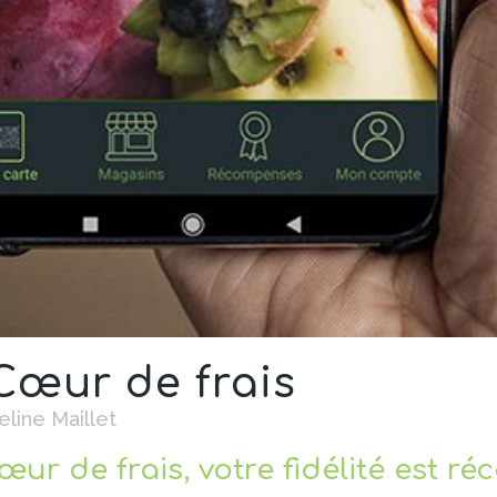
Cœur de frais
eline Maillet
œur de frais, votre fidélité est r