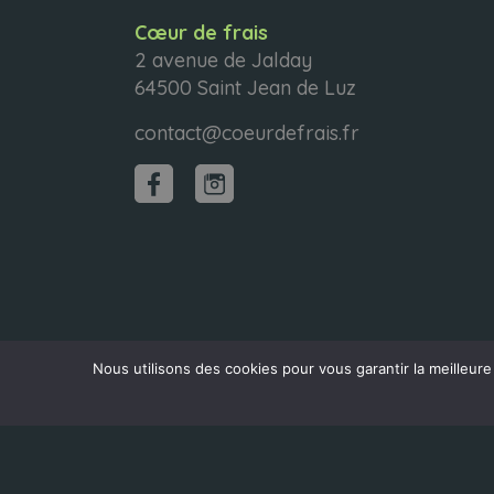
Cœur de frais
2 avenue de Jalday
64500 Saint Jean de Luz
contact@coeurdefrais.fr
Nous utilisons des cookies pour vous garantir la meilleure
MENTIONS LÉGALES
|
CGU CŒUR DE FIDÉL