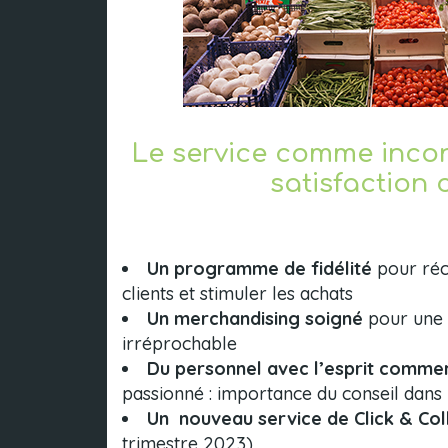
Le service comme incon
satisfaction c
Un programme de fidélité
pour réc
clients et stimuler les achats
Un merchandising soigné
pour une 
irréprochable
Du personnel avec l’esprit comme
passionné : importance du conseil dans 
Un nouveau service de Click & Col
trimestre 2023)