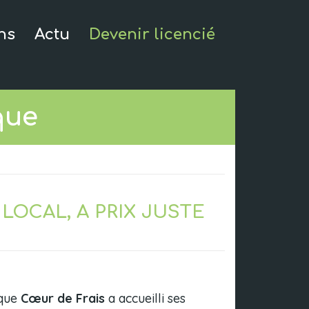
ns
Actu
Devenir licencié
que
LOCAL, A PRIX JUSTE
 que
Cœur de Frais
a accueilli ses