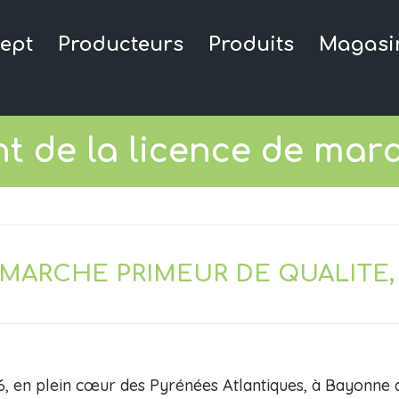
ept
Producteurs
Produits
Magasi
t de la licence de mar
 MARCHE PRIMEUR DE QUALITE, 
016, en plein cœur des Pyrénées Atlantiques, à Bayonne