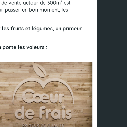
ce de vente autour de 300m² est
our passer un bon moment, les
 les fruits et légumes, un primeur
 porte les valeurs :