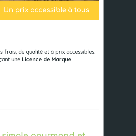
Un prix accessible à tous
rais, de qualité et à prix accessibles.
nçant une
Licence de Marque.
 simple gourmand et