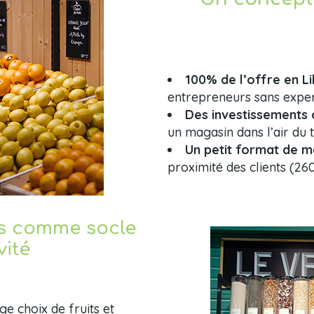
100% de l’offre en L
entrepreneurs sans exper
Des investissements 
un magasin dans l’air du
Un petit format de m
proximité des clients (2
ts comme socle
vité
ge choix de fruits et