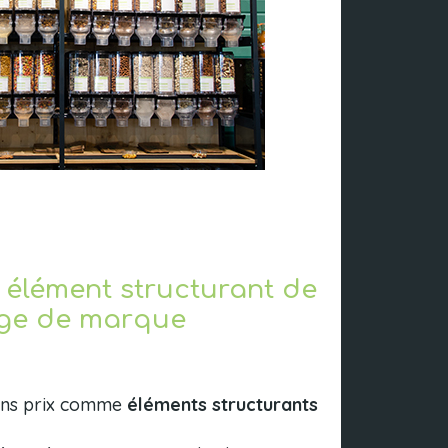
 élément structurant de
age de marque
ions prix comme
éléments structurants