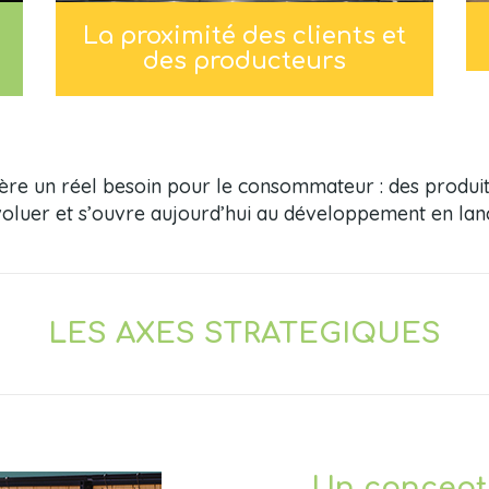
La proximité des clients et
des producteurs
e un réel besoin pour le consommateur : des produits f
évoluer et s’ouvre aujourd’hui au développement en la
LES AXES STRATEGIQUES
Un concept