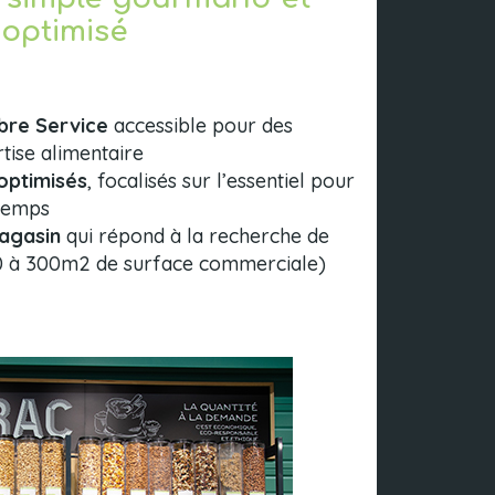
optimisé
ibre Service
accessible pour des
tise alimentaire
optimisés
, focalisés sur l’essentiel pour
 temps
agasin
qui répond à la recherche de
60 à 300m2 de surface commerciale)