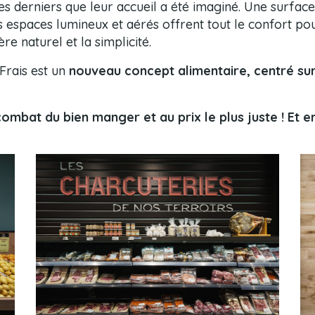
ces derniers que leur accueil a été imaginé. Une surfa
s espaces lumineux et aérés offrent tout le confort p
e naturel et la simplicité.
rais est un
nouveau concept alimentaire, centré sur
mbat du bien manger et au prix le plus juste ! Et en