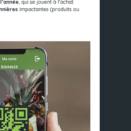
 l’année
, qui se jouent à l’achat.
nnières
impactantes (produits ou