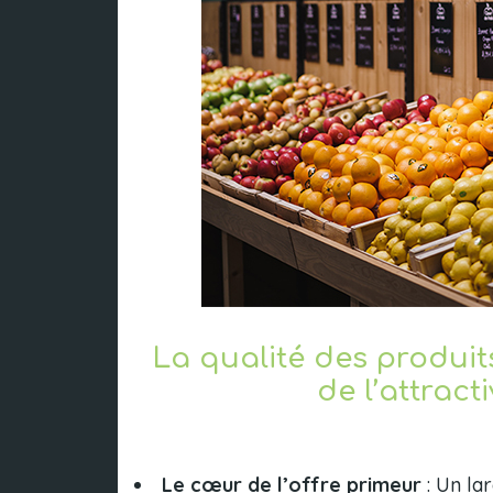
La qualité des produi
de l’attracti
Le cœur de l’offre primeur
: Un lar