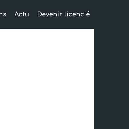
ns
Actu
Devenir licencié