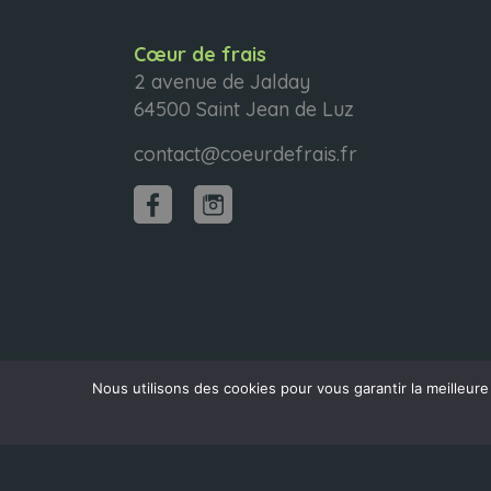
Cœur de frais
2 avenue de Jalday
64500 Saint Jean de Luz
contact@coeurdefrais.fr
Nous utilisons des cookies pour vous garantir la meilleure
MENTIONS LÉGALES
|
CGU CŒUR DE FIDÉL